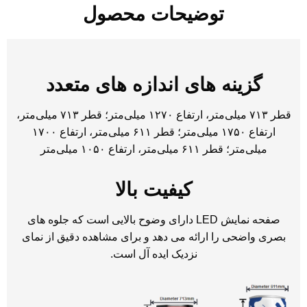
توضیحات محصول
گزینه های اندازه های متعدد
قطر ۷۱۳ میلی‌متر، ارتفاع ۱۲۷۰ میلی‌متر؛ قطر ۷۱۳ میلی‌متر،
ارتفاع ۱۷۵۰ میلی‌متر؛ قطر ۶۱۱ میلی‌متر، ارتفاع ۱۷۰۰
میلی‌متر؛ قطر ۶۱۱ میلی‌متر، ارتفاع ۱۰۵۰ میلی‌متر
کیفیت بالا
صفحه نمایش LED دارای وضوح بالایی است که جلوه های
بصری واضحی را ارائه می دهد و برای مشاهده دقیق از نمای
نزدیک ایده آل است.