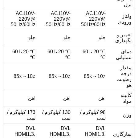
برق
AC110V-
AC110V-
AC110V-
ولتاژ
220V@
220V@
220V@
ورودی
50Hz/60Hz
50Hz/60Hz
50Hz/60Hz
تعمیر و
جلو
جلو
جلو
نگهداری
دمای
℃ 20 تا 60
℃ 20 تا 60
℃ 20 تا 60
عملیاتی
℃
℃
℃
مقدار
درجه
10٪ ~ 85٪
10٪ ~ 85٪
10٪ ~ 85٪
رطوبت
هوا
کابینه
اهن
اهن
اهن
مواد
98 کیلوگرم /
130 کیلوگرم /
173 کیلوگرم /
وزن
ست
ست
ست
DVI،
DVI،
DVI،
سازگاری
HDMI1.3،
HDMI1.3،
HDMI1.3،