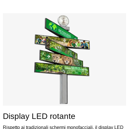
Display LED rotante
Rispetto ai tradizionali schermi monofacciali, il display LED