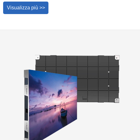
Visualizza più >>