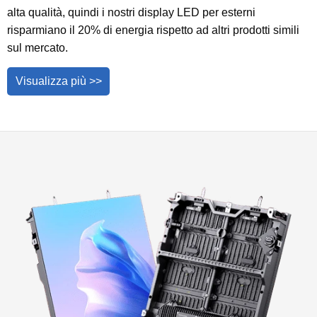
alta qualità, quindi i nostri display LED per esterni
risparmiano il 20% di energia rispetto ad altri prodotti simili
sul mercato.
Visualizza più >>