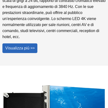
scala di grigi a 24 bit, rapporto di contrasto cromatico elevato
e frequenza di aggiornamento di 3840 Hz. Con le sue
prestazioni straordinarie, può offrire al pubblico
un'esperienza coinvolgente. Lo schermo LED 4K viene
normalmente utilizzato per sale riunioni, centri AV e di
comando, studi televisivi, centri commerciali, reception di
hotel, ecc.
Visualizza più >>