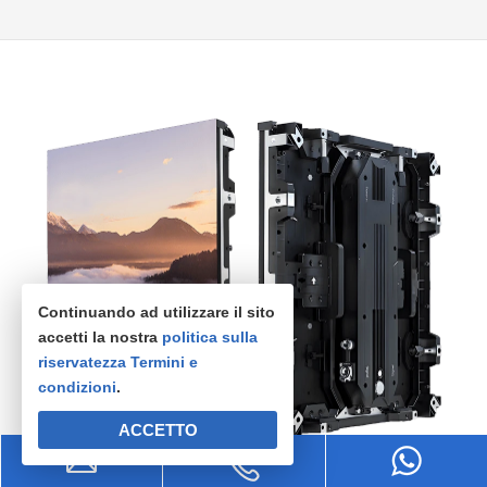
Continuando ad utilizzare il sito
accetti la nostra
politica sulla
riservatezza
Termini e
condizioni
.
ACCETTO