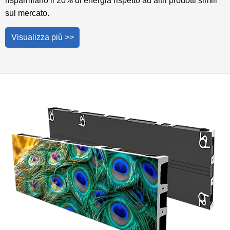
risparmiano il 20% di energia rispetto ad altri prodotti simili
sul mercato.
Visualizza più >>