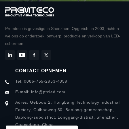
Premteco is gevestigd in Shenzhen. Opgericht in 2003, richten
we ons op onderzoek, ontwerp, productie en verkoop van LED-
schermen.
CONTACT OPNEMEN
Tel: 0086-755-2953-4859
E-mail:
info@ptcled.com
Adres: Gebouw 2, Hongbang Technology Industrial
Factory, Cuibaoweg 30, Baolong-gemeenschap,
Baolong-subdistrict, Longgang-district, Shenzhen,
Guangdong, China