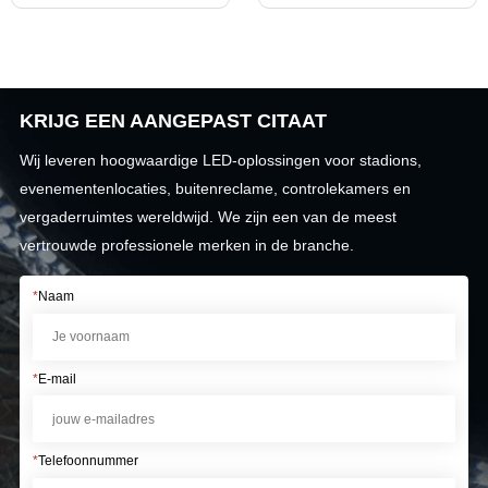
KRIJG EEN AANGEPAST CITAAT
Wij leveren hoogwaardige LED-oplossingen voor stadions,
evenementenlocaties, buitenreclame, controlekamers en
vergaderruimtes wereldwijd. We zijn een van de meest
vertrouwde professionele merken in de branche.
*
Naam
*
E-mail
*
Telefoonnummer