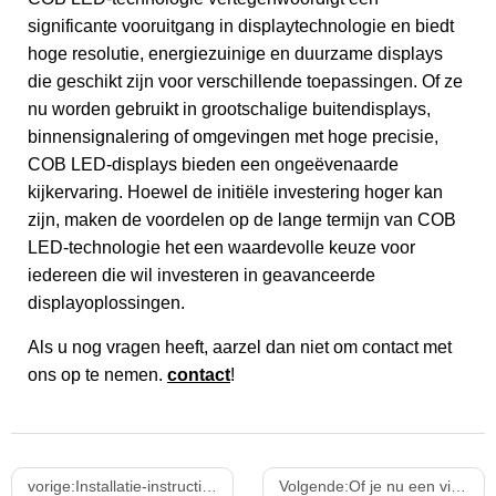
significante vooruitgang in displaytechnologie en biedt
hoge resolutie, energiezuinige en duurzame displays
die geschikt zijn voor verschillende toepassingen. Of ze
nu worden gebruikt in grootschalige buitendisplays,
binnensignalering of omgevingen met hoge precisie,
COB LED-displays bieden een ongeëvenaarde
kijkervaring. Hoewel de initiële investering hoger kan
zijn, maken de voordelen op de lange termijn van COB
LED-technologie het een waardevolle keuze voor
iedereen die wil investeren in geavanceerde
displayoplossingen.
Als u nog vragen heeft, aarzel dan niet om contact met
ons op te nemen.
contact
!
vorige:
Installatie-instructies voor buiten led-display
Volgende:
Of je nu een videoprocessor moet kiezen?