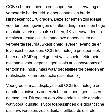
COB-schermen bieden een superieure kijkervaring met
verbeterde helderheid, dieper contrast en brede
kijkhoeken tot 170 graden. Deze schermen zijn ideaal
voor binnenomgevingen die afbeeldingen met een hoge
resolutie vereisen, zoals scholen, 4K-videowanden en
architectuurstudio's. Het naadloze oppervlak en de
verbeterde kleurnauwkeurigheid leveren levendige en
levensechte beelden. COB-technologie presteert ook
beter dan SMD op het gebied van visuele helderheid,
met name voor toepassingen zoals autoshowrooms of
tentoonstellingsruimtes waar gedetailleerde beelden en
realistische kleurreproductie essentieel zijn.
Voor grootformaat displays biedt COB-technologie een
naadloos ontwerp zonder zichtbare openingen tussen
de modules. Dit creëert een vloeiende visuele ervaring,
wat vooral gunstig is voor toepassingen die gigantische
displays vereisen, zoals digitale billboards of grote