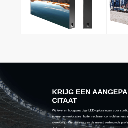
KRIJG EEN AANGEPA
CITAAT
Wij leveren hoogwaardige LED-oplossingen voor stadi
evenementenlocaties, buitenreclame, controlekamers 
wereldwijd. We zijn een van de meest vertrouwde prof