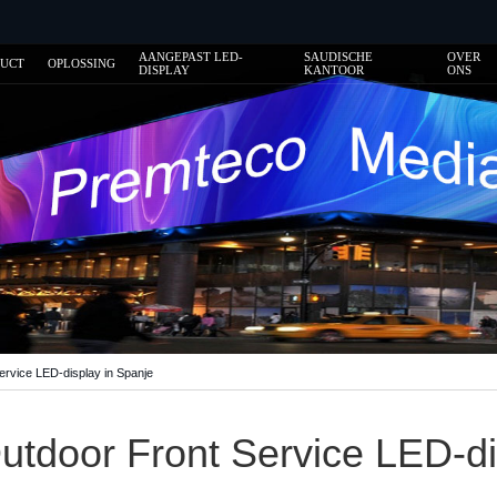
AANGEPAST LED-
SAUDISCHE
OVER
DUCT
OPLOSSING
DISPLAY
KANTOOR
ONS
rvice LED-display in Spanje
tdoor Front Service LED-di