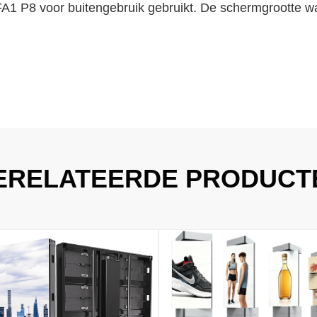
 FA1 P8 voor buitengebruik gebruikt. De schermgrootte w
ERELATEERDE PRODUCT