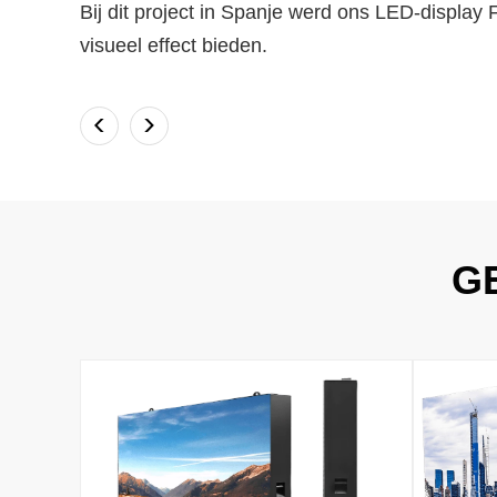
Bij dit project in Spanje werd ons LED-display
visueel effect bieden.
<
>
G