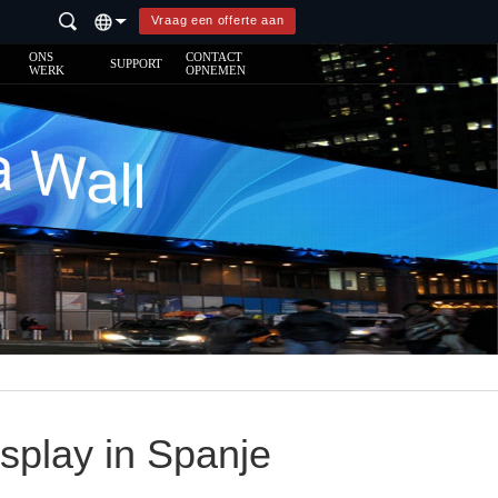
Vraag een offerte aan
ONS
CONTACT
SUPPORT
WERK
OPNEMEN
splay in Spanje