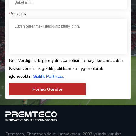
*
Mesajınız
Not: Verdiğiniz bilgiler yalnızca iletişim amaçlı kullanılacaktır.
Kişisel verileriniz gizlilik politikamıza uygun olarak
işlenecektir.
Gizlilik Politikası.
Premteco, Shenzhen'de bulunmaktadır. 2003 yılında kurulan