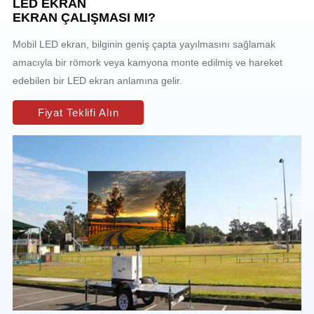
LED EKRAN
EKRAN ÇALIŞMASI MI?
Mobil LED ekran, bilginin geniş çapta yayılmasını sağlamak
amacıyla bir römork veya kamyona monte edilmiş ve hareket
edebilen bir LED ekran anlamına gelir.
Fiyat Teklifi Alın