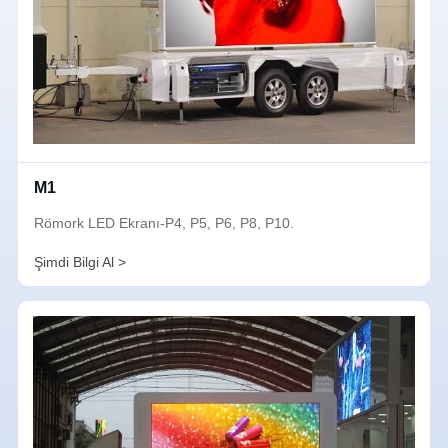
M1
Römork LED Ekranı-P4, P5, P6, P8, P10.
Şimdi Bilgi Al >