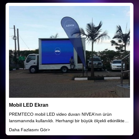
Mobil LED Ekran
PREMTECO mobil LED video duvarı NIVEA'nın ürün
lansmanında kullanıldı. Herhangi bir büyük ölçekli etkinlikte
izleyicilerle iletişim kurmanın harika bir yoludur. İster
Daha Fazlasını Gör>
kurumsal bir etkinlik, ister bir spor etkinliği, ister bir ürün