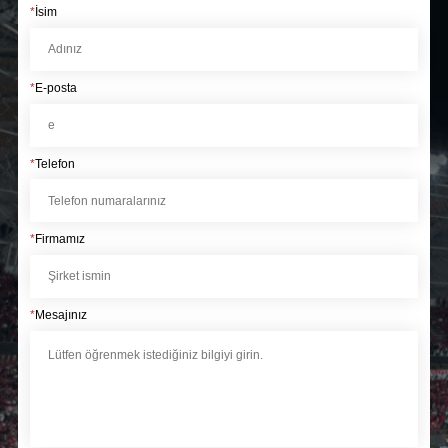
*
İsim
*
E-posta
*
Telefon
*
Firmamız
*
Mesajınız