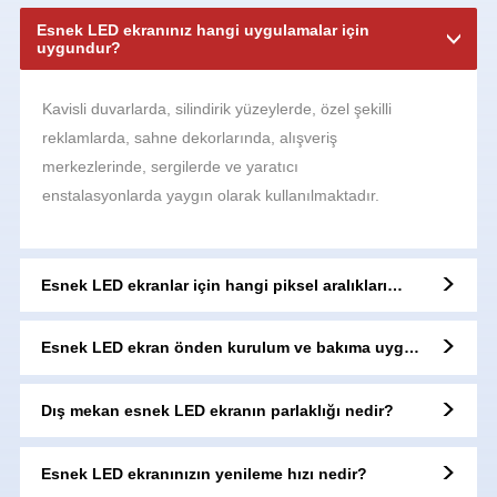
Esnek LED ekranınız hangi uygulamalar için
uygundur?
Kavisli duvarlarda, silindirik yüzeylerde, özel şekilli
reklamlarda, sahne dekorlarında, alışveriş
merkezlerinde, sergilerde ve yaratıcı
enstalasyonlarda yaygın olarak kullanılmaktadır.
Esnek LED ekranlar için hangi piksel aralıkları
mevcuttur?
Esnek LED ekran önden kurulum ve bakıma uygun
mu?
Dış mekan esnek LED ekranın parlaklığı nedir?
Esnek LED ekranınızın yenileme hızı nedir?