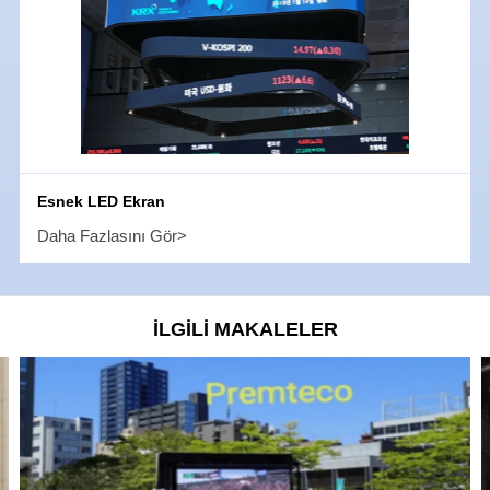
Esnek LED Ekran
Daha Fazlasını Gör>
İLGİLİ MAKALELER